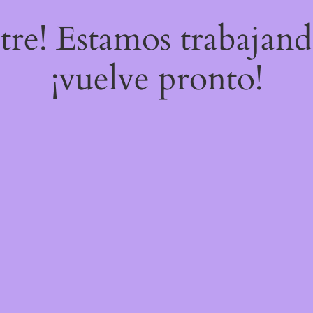
stre! Estamos trabajand
¡vuelve pronto!