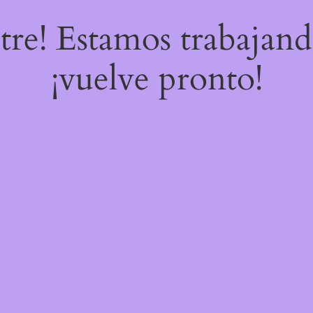
stre! Estamos trabajand
¡vuelve pronto!