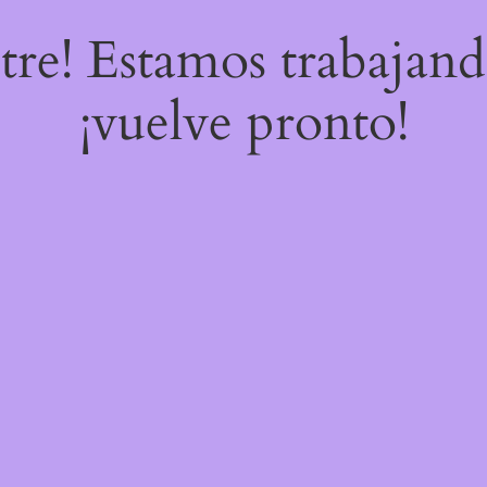
stre! Estamos trabajand
¡vuelve pronto!