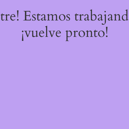
stre! Estamos trabajand
¡vuelve pronto!